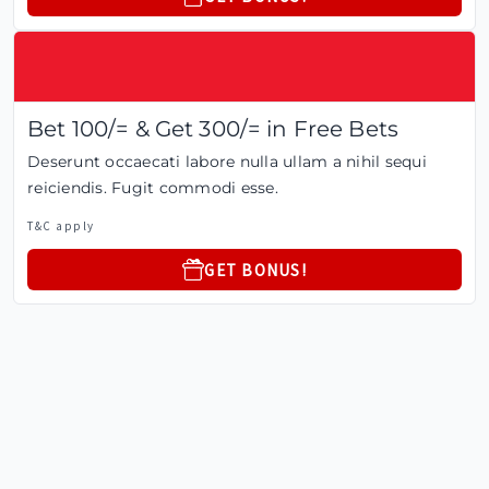
Bet 100/= & Get 300/= in Free Bets
Deserunt occaecati labore nulla ullam a nihil sequi
reiciendis. Fugit commodi esse.
T&C apply
GET BONUS!